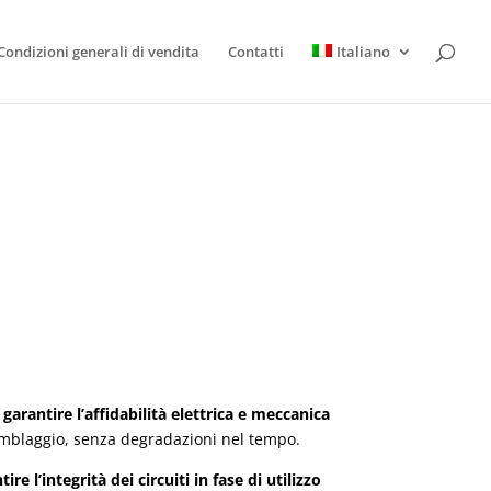
Condizioni generali di vendita
Contatti
Italiano
garantire l’affidabilità elettrica e meccanica
emblaggio, senza degradazioni nel tempo.
e l’integrità dei circuiti in fase di utilizzo