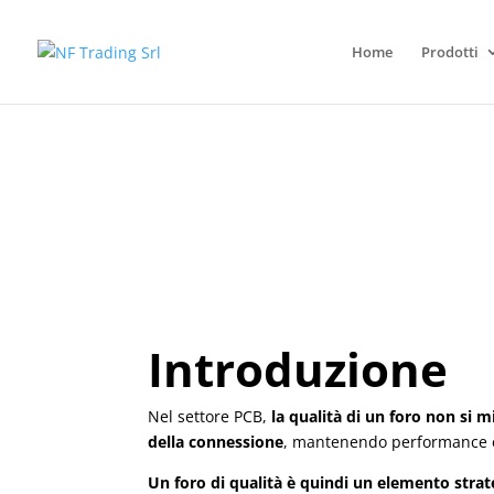
Home
Prodotti
Guida al Processo di Fo
Guida al Processo di Fo
Introduzione
Nel settore PCB,
la qualità di un foro non si m
della connessione
, mantenendo performance el
Un foro di qualità è quindi un elemento strategi