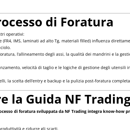
rocesso di Foratura
tri operativi:
 (FR4, IMS, laminati ad alto Tg, materiali filled) influenza direttame
ciolo.
oratura, l’allineamento degli assi, la qualità dei mandrini e la ge
nzamento, velocità di taglio e le logiche di gestione degli utensili i
lli, la scelta dell’entry e backup e la pulizia post-foratura complet
re la Guida NF Tradin
processo di foratura sviluppata da NF Trading integra know-how pr
roduttività e ridurre gli scarti.