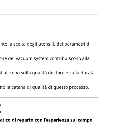
nte la scelta degli utensili, dei parametri di
stione dei vacuum system contribuiscono alla
nfluiscono sulla qualità del foro e sulla durata
ano la catena di qualità di questo processo.
g
atico di reparto con l’esperienza sul campo