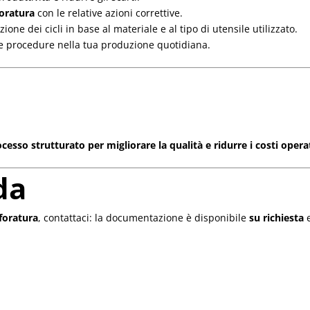
foratura
con le relative azioni correttive.
ione dei cicli in base al materiale e al tipo di utensile utilizzato.
 le procedure nella tua produzione quotidiana.
ocesso strutturato per migliorare la qualità e ridurre i costi operat
da
foratura
, contattaci: la documentazione è disponibile
su richiesta
e