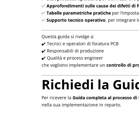
✅
Approfondimenti sulle cause dei difetti di 
✅
Tabelle parametriche pratiche
per l’impostaz
✅
Supporto tecnico operativo
, per integrare
Questa guida si rivolge a:
✔️ Tecnici e operatori di foratura PCB
✔️ Responsabili di produzione
✔️ Qualità e process engineer
che vogliono implementare un
controllo di pr
Richiedi la Gui
Per ricevere la
Guida completa al processo di 
nella sua implementazione in reparto.